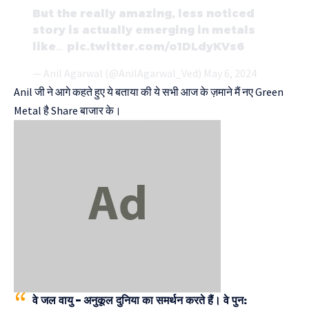
But the really amazing, less noticed
story is actually emerging in metals
like…
pic.twitter.com/o1DLdyKVs6
— Anil Agarwal (@AnilAgarwal_Ved)
May 6, 2024
Anil जी ने आगे कहते हुए ये बताया की ये सभी आज के ज़माने मैं नए Green
Metal है Share बाजार के।
वे जल वायु – अनुकूल दुनिया का समर्थन करते हैं। वे पुन: