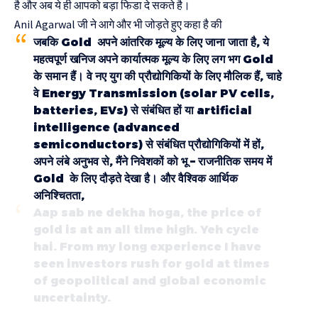
है और अब ये ही आपको बड़ा फिडा दे सकते है।
Anil Agarwal जी ने आगे और भी जोड़ते हुए कहा है की
जबकि Gold अपने आंतरिक मूल्य के लिए जाना जाता है, ये
महत्वपूर्ण खनिज अपने कार्यात्मक मूल्य के लिए लग भग Gold
के समान हैं। वे नए युग की प्रौद्योगिकियों के लिए मौलिक हैं, चाहे
वे Energy Transmission (solar PV cells,
batteries, EVs) से संबंधित हों या artificial
intelligence (advanced
semiconductors) से संबंधित प्रौद्योगिकियों में हों,
अपने लंबे अनुभव से, मैंने निवेशकों को भू – राजनीतिक समय में
Gold के लिए दौड़ते देखा है। और वैश्विक आर्थिक
अनिश्चितता,
Aap sab ne dekha hoga, the price of
gold is at an all time high. Yeh cycle
hai. From my long experience I have
seen investors rush for gold at times
of geopolitical and global economic
uncertainty.