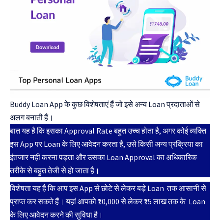
Buddy Loan App के कुछ विशेषताएं हैं जो इसे अन्य Loan प्रदाताओं से
अलग बनाती हैं।
बात यह है कि इसका Approval Rate बहुत उच्च होता है, अगर कोई व्यक्ति
इस App पर Loan के लिए आवेदन करता है, उसे किसी अन्य प्रक्रिया का
इंतजार नहीं करना पड़ता और उसका Loan Approval का अधिकारिक
तरीके से बहुत तेजी से हो जाता है।
विशेषता यह है कि आप इस App से छोटे से लेकर बड़े Loan तक आसानी से
प्राप्त कर सकते हैं। यहां आपको ₹10,000 से लेकर ₹15 लाख तक के Loan
के लिए आवेदन करने की सुविधा है।