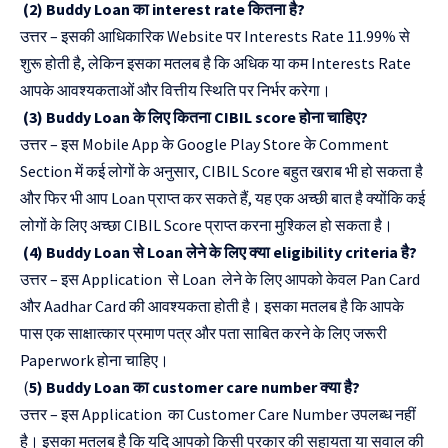
(2) Buddy Loan का interest rate कितना है?
उत्तर – इसकी आधिकारिक Website पर Interests Rate 11.99% से
शुरू होती है, लेकिन इसका मतलब है कि अधिक या कम Interests Rate
आपके आवश्यकताओं और वित्तीय स्थिति पर निर्भर करेगा।
(3) Buddy Loan के लिए कितना CIBIL score होना चाहिए?
उत्तर – इस Mobile App के Google Play Store के Comment
Section में कई लोगों के अनुसार, CIBIL Score बहुत खराब भी हो सकता है
और फिर भी आप Loan प्राप्त कर सकते हैं, यह एक अच्छी बात है क्योंकि कई
लोगों के लिए अच्छा CIBIL Score प्राप्त करना मुश्किल हो सकता है।
(4) Buddy Loan से Loan लेने के लिए क्या eligibility criteria है?
उत्तर – इस Application से Loan लेने के लिए आपको केवल Pan Card
और Aadhar Card की आवश्यकता होती है। इसका मतलब है कि आपके
पास एक साक्षात्कार प्रमाण पत्र और पता साबित करने के लिए जरूरी
Paperwork होना चाहिए।
(
5) Buddy Loan का customer care number क्या है?
उत्तर – इस Application का Customer Care Number उपलब्ध नहीं
है। इसका मतलब है कि यदि आपको किसी प्रकार की सहायता या सवाल की