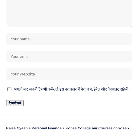
अगली बार जब मैं टिप्पणी करूँ, तो इस ब्राउज़र में मेरा नाम, ईमेल और वेबसाइट सहेजें।
Paisa Gyaan
>
Personal Finance
>
Konsa College aur Courses choose karna sahi rahega? Mechanical Engineering from RVCE Banglore or CSE from NMIMS Shirpur let’s find out?