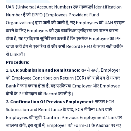
UAN (Universal Account Number) एक महत्वपूर्ण Identification
Number
है जो EPFO (Employees Provident Fund
Organization) द्वारा जारी की जाती है, नए Employees को UAN प्रदान
करने के लिए Employers को एक व्यवस्थित प्रक्रिया का पालन करना
होता है, यह प्रक्रिया सुनिश्चित करती है कि प्रत्येक Employee का PF
खाता सही ढंग से प्रबंधित हो और सभी Record EPFO के साथ सही तरीके
से Link हों।
Procedure:
1. ECR Submission and Remittance:
सबसे पहले, Employer
को Employee Contribution Return (ECR) को सही ढंग से भरकर
Bank में जमा करना होता है, यह प्रक्रिया Employer और Employee
दोनों के PF योगदान को Record करती है।
2. Confirmation Of Previous Employment
: सफल ECR
Submission and Remittance के बाद, ECR में बिना UAN वाले
Employees की सूची ‘Confirm Previous Employment’ Link पर
उपलब्ध होगी, इस सूची में, Employer को Form-11 के Aadhar पर नए