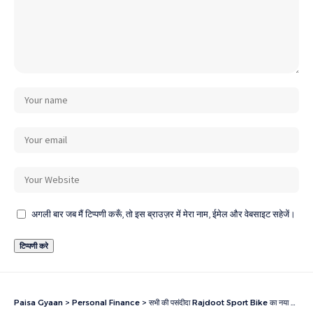
अगली बार जब मैं टिप्पणी करूँ, तो इस ब्राउज़र में मेरा नाम, ईमेल और वेबसाइट सहेजें।
Paisa Gyaan
>
Personal Finance
>
सभी की पसंदीदा Rajdoot Sport Bike का नया Look, दमदार Engine और शानदार Features ! पाए 30000 से भी कम मैं