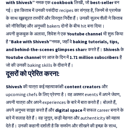
with Shivesh”
नमक एक
cookbook
लिखी, जो
best-seller
बन
गई। इस किताब में उनकी पसंदीदा recipes का संग्रह है, जिनमें से प्रत्येक
के साथ खूबसूरत तस्वीरें और विस्तृत निर्देश हैं। उनकी सुलभ शैली ने किताब
को नौसिखिए और अनुभवी bakers दोनों के बीच hit बना दिया।
अपनी कुकबुक के अलावा, शिवेश ने एक
Youtube channel
भी शुरू किया
है “
Bake with Shivesh”
नमक, जहाँ वे
baking tutorials, tips,
and behind-the-scenes glimpses shar
e करते हैं।
Shivesh
के
Youtube channel
पर आज के दिन में
1.71 million subscribers
है
जो की उनकी baking skills के दीवाने हैं।
दूसरों को प्रेरित करना:
Shivesh
की यात्रा कई महत्वाकांक्षी
content creators
और
upcoming chefs के लिए प्रेरणा है। वह अक्सर events में अपने जेवण,
अपनी यात्रा और अपने experiences के बारे में बात करते हैं। बोलते हैं,
अपने अनुभव साझा करते हैं और
digital space
में सफल career बनाने के
बारे में सलाह देते हैं। वह जुनून, कड़ी मेहनत और authenticity को महत्व
देते हैं। उनकी कहानी दर्शाती है कि समर्पण और सीखने की इच्छा के साथ,