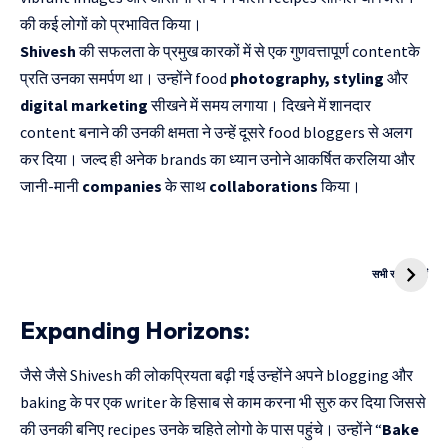
की कई लोगों को प्रभावित किया।
Shivesh
की सफलता के प्रमुख कारकों में से एक गुणवत्तापूर्ण contentके
प्रति उनका समर्पण था। उन्होंने food
photography, styling
और
digital marketing
सीखने में समय लगाया। दिखने में शानदार
content बनाने की उनकी क्षमता ने उन्हें दूसरे food bloggers से अलग
कर दिया। जल्द ही अनेक brands का ध्यान उनोने आकर्षित करलिया और
जानी-मानी
companies
के साथ
collaborations
किया।
दुनिया की पहली
Mukhyamantri
CNG Bike
Kanya Vivah
सभी स्टोरी देखें
Yojana
Expanding Horizons:
जैसे जैसे Shivesh की लोकप्रियता बढ़ी गई उन्होंने अपने blogging और
baking के पर एक writer के हिसाब से काम करना भी सुरु कर दिया जिससे
की उनकी बनिए recipes उनके चहिते लोगो के पास पहुंचे। उन्होंने “
Bake