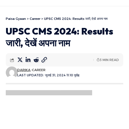
Paisa Gyaan
>
Career
>
UPSC CMS 2024: Results जारी, देखें अपना नाम
UPSC CMS 2024: Results
जारी, देखें अपना नाम
3 MIN READ
DARIKA
CAREER
LAST UPDATED: जुलाई 31, 2024 11:10 पूर्वाह्न