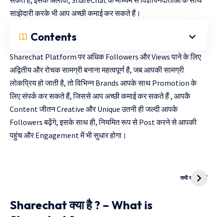
सकते हैं, इसके अलावा, ShareChat के माध्यम से विज्ञापनदाताओं के साथ
साझेदारी करके भी आप अच्छी कमाई कर सकते हैं।
Contents
Sharechat Platform पर अधिक Followers और Views पाने के लिए
अद्वितीय और रोचक सामग्री बनाना महत्वपूर्ण है, जब आपकी सामग्री
लोकप्रिय हो जाती है, तो विभिन्न Brands आपके साथ Promotion के
लिए संपर्क कर सकते हैं, जिससे आप अच्छी कमाई कर सकते हैं , आपकै
Content जीतन Creative और Unique उतनी ही जल्दी आपके
Followers बढ़ेंगे, इसके साथ ही, नियमित रूप से Post करने से आपकी
पहुंच और Engagement में भी सुधार होगा।
दुनिया की पहली
Mukhyamantri
CNG Bike
Kanya Vivah
सभी स्टोरी देखें
Yojana
Sharechat क्या है ? – What is