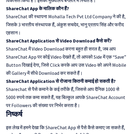
विकसित किया है। इसका मुख्यालय बैंगलोर में स्थित है।
ShareChat App के मालिक कौन हैं?
ShareChat की स्थापना Mohalla Tech Pvt Ltd Company ने की है,
जिसके 3 भारतीय संस्थापक हैं, अंकुश सचदेव, भानु प्रताप सिंह और फरीद
एहसान।
ShareChat Application से Video Download कैसे करें?
ShareChat में Video Download करना बहुत ही सरल है, जब आप
ShareChat App पर कोई Video देखते हैं, तो आपको Side में एक “Save”
Button दिखाई देगा, जिसे Click करके आप उस Video को अपने Mobile
की Gallery में सीधे Download कर सकते हैं।
ShareChat Application से रोजाना कितनी कमाई हो सकती है?
Sharechat से पैसे कमाने के कई तरीके हैं, जिससे आप दैनिक 1000 से
5000 रुपये तक कमा सकते हैं, यह बिल्कुल आपके ShareChat Account
पर Followers की संख्या पर निर्भर करता है।
निष्कर्ष
इस लेख में हमने देखा कि ShareChat App से पैसे कैसे कमाए जा सकते हैं,