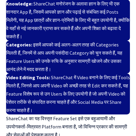
Knowledge:
ShareChat मनोरंजन के अलावा ज्ञान के लिए भी एक
शानदार App है, जिसमें आपको ज्ञान और पढ़ाई से संबंधित कई Posts
मिलेंगी, यह App छात्रों और ज्ञान-प्रेमियों के लिए भी बहुत उपयोगी है, क्योंकि
वे यहाँ से नई जानकारी प्राप्त कर सकते हैं और अपनी शिक्षा को बढ़ावा दे
सकते हैं।
Categories:
इसमें आपको कई अलग-अलग तरह की Categories
मिलती हैं, जिनमें से आप अपनी पसंदीदा Category को चुन सकते हैं, यह
Feature Users को उनके रुचि के अनुसार सामग्री खोजने और उसका
आनंद लेने में मदद करता है।
Video Editing Tools:
ShareChat में Video बनाने के लिए कई Tools
मिलते हैं, जिनसे आप अपनी Video को अच्छी तरह से Edit कर सकते हैं, यह
Feature विशेष रूप से उन Users के लिए उपयोगी है जो अपनी Video को
पेशेवर तरीके से संपादित करना चाहते हैं और Social Media पर Share
करना चाहते हैं।
ShareChat का यह विस्तृत Feature Set इसे एक बहुआयामी और
उपयोगकर्ता-मित्रवत Platform बनाता है, जो विभिन्न प्रकार की सामग्री
और सेवाओं की पेशकश करता है।