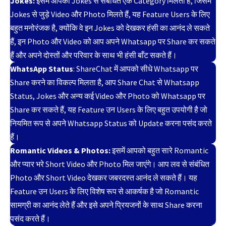
Jokes:
इसमें आपको Jokes से संबंधित एक Category मिलती है, जिसमें
Jokes से जुड़े Video और Photo मिलते हैं, यह Feature Users के लिए
बहुत मनोरंजक है, क्योंकि वे इन Jokes को देखकर हंसी का आनंद ले सकते
हैं, इन Photo और Video को आप अपने Whatsapp पर Share कर सकते
हैं और अपने दोस्तों और परिवार के साथ भी हंसी बाँट सकते हैं।
WhatsApp Status
: ShareChat में आपको सीधे Whatsapp पर
Share करने का विकल्प मिलता है, आप Share Chat से Whatsapp
Status, Jokes और अन्य कई Video और Photo को Whatsapp पर
Share कर सकते हैं, यह Feature उन Users के लिए बहुत उपयोगी है जो
नियमित रूप से अपने Whatsapp Status को Update करना पसंद करते
हैं।
Romantic Videos & Photos:
इसमें आपको बहुत सारे Romantic
और प्यार भरे Short Video और Photo मिल जाएंगे। आप लव से संबंधित
Photo और Short Video देखकर जबरदस्त आनंद ले सकते हैं। यह
Feature उन Users के लिए विशेष रूप से आकर्षक है जो Romantic
सामग्री का आनंद लेते हैं और इसे अपने प्रियजनों के साथ Share करना
पसंद करते हैं।