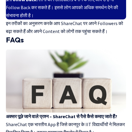
Follow Back कर सकते हैं। इससे लोग आपको अधिक समर्थन देने की
संभावना होती है।
इन तरीकों का अनुसरण करके आप ShareChat पर अपने Followers को
बढ़ा सकते हैं और अपने Content को लोगों तक पहुंचा सकते हैं।
FAQs
अक्सर पूछे जाने वाले प्रश्न – ShareChat से पैसे कैसे कमाए जाते हैं?
ShareChat एक भारतीय App है जिसे कानपुर के IIT विद्यार्थीयों ने मिलकर