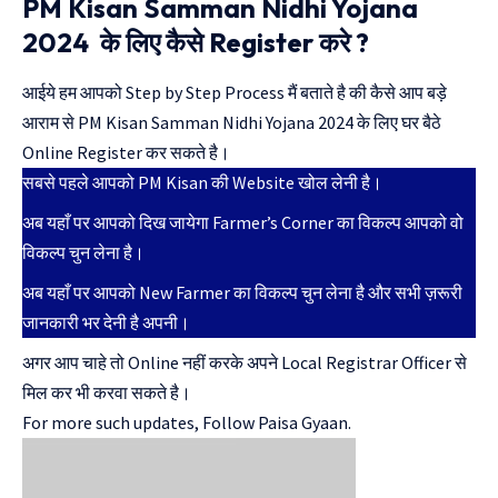
PM Kisan Samman Nidhi Yojana
2024 के लिए कैसे Register करे ?
आईये हम आपको Step by Step Process मैं बताते है की कैसे आप बड़े
आराम से PM Kisan Samman Nidhi Yojana 2024 के लिए घर बैठे
Online Register कर सकते है।
सबसे पहले आपको
PM Kisan
की Website खोल लेनी है।
अब यहाँ पर आपको दिख जायेगा Farmer’s Corner का विकल्प आपको वो
विकल्प चुन लेना है।
अब यहाँ पर आपको New Farmer का विकल्प चुन लेना है और सभी ज़रूरी
जानकारी भर देनी है अपनी।
अगर आप चाहे तो Online नहीं करके अपने Local Registrar Officer से
मिल कर भी करवा सकते है।
For more such updates, Follow
Paisa Gyaan.