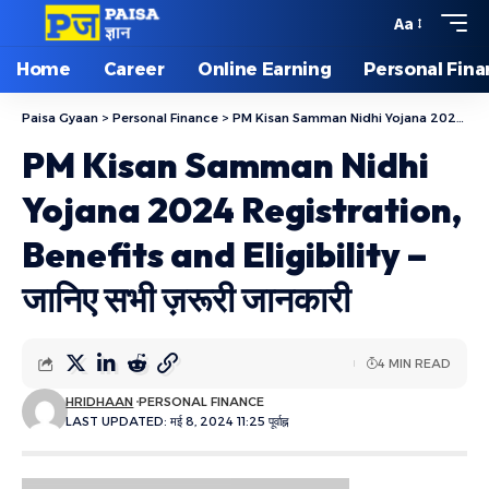
Aa
Home
Career
Online Earning
Personal Fin
Paisa Gyaan
>
Personal Finance
>
PM Kisan Samman Nidhi Yojana 2024 Registration, Benefits and Eligibility – जानिए सभी ज़रूरी जानकारी
PM Kisan Samman Nidhi
Yojana 2024 Registration,
Benefits and Eligibility –
जानिए सभी ज़रूरी जानकारी
4 MIN READ
HRIDHAAN
PERSONAL FINANCE
LAST UPDATED: मई 8, 2024 11:25 पूर्वाह्न