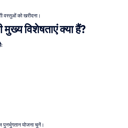
।
गी वस्तुओं को खरीदना।
य विशेषताएं क्या हैं?
ै:
पुनर्भुगतान योजना चुनें।