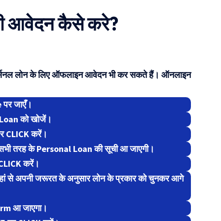
Result जारी
Ele
आवेदन कैसे करे?
Mot
र्सनल लोन के लिए ऑफलाइन आवेदन भी कर सकते हैं। ऑनलाइन
 पर जाएँ।
l Loan को खोजें।
र CLICK करें।
ैं सभी तरह के Personal Loan की सूची आ जाएगी।
CLICK करें।
ां से अपनी जरूरत के अनुसार लोन के प्रकार को चुनकर आगे
form आ जाएगा।