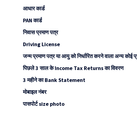
आधार कार्ड
PAN कार्ड
निवास प्रमाण पत्र
Driving License
जन्म प्रमाण पत्र या आयु को निर्धारित करने वाला अन्य कोई प
पिछले 3 साल के Income Tax Returns का विवरण
3 महीने का Bank Statement
मोबाइल नंबर
पासपोर्ट size photo
दुनिया की पहली
Mukhyamantr
CNG Bike
Kanya Vivah