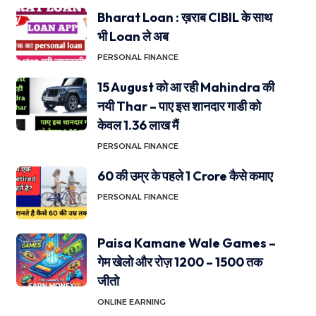
Bharat Loan : ख़राब CIBIL के साथ
भी Loan ले अब
PERSONAL FINANCE
15 August को आ रही Mahindra की
नयी Thar – पाए इस शानदार गाडी को
केवल 1.36 लाख मैं
PERSONAL FINANCE
60 की उम्र के पहले 1 Crore कैसे कमाए
PERSONAL FINANCE
Paisa Kamane Wale Games –
गेम खेलो और रोज़ 1200 – 1500 तक
जीतो
ONLINE EARNING