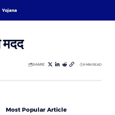
Yojana
 मदद
SHARE
9 MIN READ
Most Popular Article