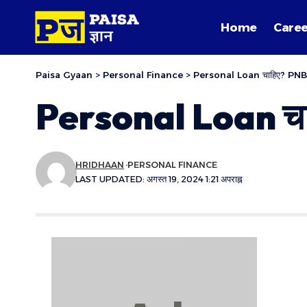
Home
Caree
Paisa Gyaan
>
Personal Finance
>
Personal Loan चाहिए? PNB 
Personal Loan चा
HRIDHAAN
PERSONAL FINANCE
LAST UPDATED: अगस्त 19, 2024 1:21 अपराह्न