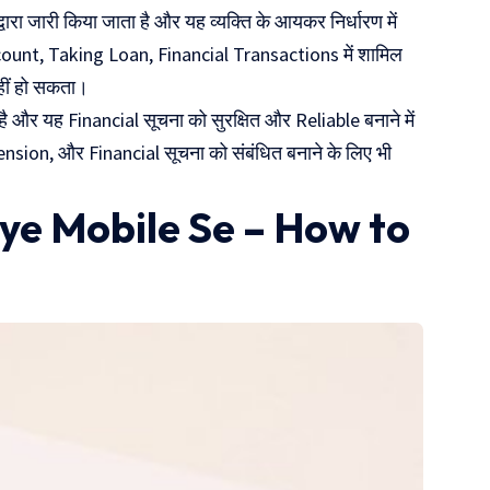
 जारी किया जाता है और यह व्यक्ति के आयकर निर्धारण में
count, Taking Loan, Financial Transactions में शामिल
नहीं हो सकता।
है और यह Financial सूचना को सुरक्षित और Reliable बनाने में
ion, और Financial सूचना को संबंधित बनाने के लिए भी
ye Mobile Se – How to