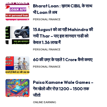
Bharat Loan : ख़राब CIBIL के साथ
भी Loan ले अब
PERSONAL FINANCE
15 August को आ रही Mahindra की
नयी Thar – पाए इस शानदार गाडी को
केवल 1.36 लाख मैं
PERSONAL FINANCE
60 की उम्र के पहले 1 Crore कैसे कमाए
PERSONAL FINANCE
Paisa Kamane Wale Games –
गेम खेलो और रोज़ 1200 – 1500 तक
जीतो
ONLINE EARNING