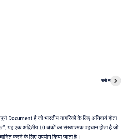
i
NEET PG
MBA और Law
Ola
2024 के
में Career?
Roa
सभी स्टोरी देखें
Result जारी
Ele
Mot
पूर्ण Document है जो भारतीय नागरिकों के लिए अनिवार्य होता
 यह एक अद्वितीय 10 अंकों का संख्यात्मक पहचान होता है जो
पहचानित करने के लिए उपयोग किया जाता है।