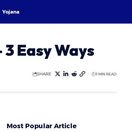
Yojana
– 3 Easy Ways
SHARE
11 MIN READ
Most Popular Article