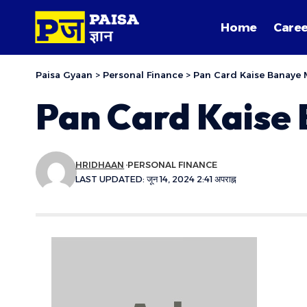
Home
Caree
Paisa Gyaan
>
Personal Finance
>
Pan Card Kaise Banaye M
Pan Card Kaise 
HRIDHAAN
PERSONAL FINANCE
LAST UPDATED: जून 14, 2024 2:41 अपराह्न