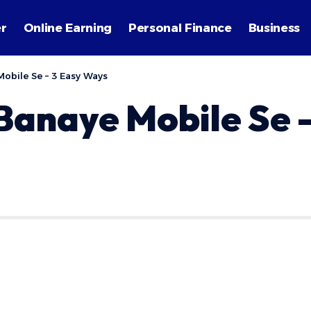
r
Online Earning
Personal Finance
Business
obile Se – 3 Easy Ways
Banaye Mobile Se 