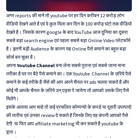
अगर reports की माने तो youtube पर हर दिन करीबन 12 करोड़ लोग
वीडियो देखने आते है एवं वे कुल मिला कर दिन के 100 करोड़ घंटो तक वीडियो
देखते है। जिसके कारण google के बाद YouTube आज दुनिया का दूसरा
सबसे बड़ा search engine एवं पहला सबसे बड़ा Online Video प्लेटफॉर्म
है। इतनी बड़ी Audience के कारण यह Online पैसे कमाने का बहुत बड़ा
सोर्स बन चुका है।
अपना
Youtube Channel
बना लेना सबसे पुराना एवं सबसे जाना माना
तरीका है घर पर बैठे पैसे कमाने का। एक Youtube Channel के ज़रिये पैसे
कमाने के कई तरीके है जैसे की आप अपने चैनल पर ads चलवा सकते है और
कोई भी आपके चैनल के ज़रिये उन् एड्स पे जायेगा तो आपको उसके लिए पैसे
मिलेंगे।
इसके अलावा आप चाहे तो कई प्रचलित कोम्पन्यो के कपडे या दूसरी उपत्पादो
की तारीफ एवं उनका review दे सकते है जिनके लिए वह कंपनी आपको पैसे
देगी या फिर आप affiliate marketing भी कर सकते है youtube के
द्वारा।