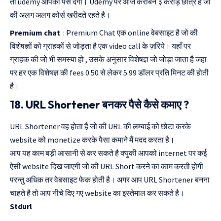
तो udemy आपको पैसे देगा। Udemy पर आज करीबन ३ करोड़ छात्र है जो
की अलग अलग कोर्स खरीदते रहते है।
Premium chat
: Premium Chat एक online वेबसाइट है जो की
विशेषज्ञों को ग्राहकों से जोड़ता है एक video call के ज़रिये। यहाँ पर
ग्राहक की जो भी समस्या हो , उसके अनुसार विशेषज्ञ जो जोड़ा जाता है जहा
पर हर एक विशेषज्ञ की fees 0.50 से लेकर 5.99 डॉलर प्रति मिनट की होती
है।
18. URL Shortener बनकर पैसे कैसे कमाए ?
URL Shortener वह होता है जो की URL की लम्बाई को छोटा करके
website को monetize करके पैसा कमाने मैं मदद करता है।
आप यह काम बड़ी आसानी से कर सकते है क्युकी आपको internet पर कई
ऐसी website दिख जाएगी जो की URL Short करने का काम करती होगी
परन्तु अधिक तर वेबसाइट फेक होती है। अगर आप URL Shortener बनना
चाहते है तो आप नीचे दिए गए website का इस्तेमाल कर सकते है।
Stdurl