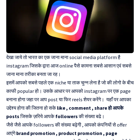
देखा जाये तो भारत का एक जाना माना social media platform है
instagram जिसके द्वारा आज online पैसे कामना सबसे आसान एवं सबसे
जाना माना तरीका बनता जा रह।
इसमें आपको सबसे पहले एक niche या ताक चुन्न लेना है जो की लोगो के बीच
काफी popular हो। उसके आधार पर आपको instagram पर एक page
बनाना होगा जहा पर आप post या फिर reels शेयर करेंगे। यहाँ पर आपका
उद्देश्य होगा की जितना हो सके
like , comment , share हो आपके
posts
जिसके ज़रिये आपके
followers
की संख्या बढे।
जैसे जैसे आपके followers की संख्या बढ़ेगी , आपको कंपनियों से offer
आएंगे
brand promotion , product promotion , page