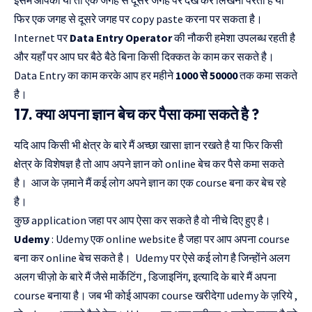
इसमें आपको या तो एक जगह से दूसरे जगह पर देख कर लिखना परता है या
फिर एक जगह से दूसरे जगह पर copy paste करना पर सकता है।
Internet पर
Data Entry Operator
की नौकरी हमेशा उपलब्ध रहती है
और यहाँ पर आप घर बैठे बैठे बिना किसी दिक्कत के काम कर सकते है।
Data Entry का काम करके आप हर महीने
1000 से 50000
तक कमा सकते
है।
17. क्या अपना ज्ञान बेच कर पैसा कमा सकते है ?
यदि आप किसी भी क्षेत्र के बारे मैं अच्छा खासा ज्ञान रखते है या फिर किसी
क्षेत्र के विशेषज्ञ है तो आप अपने ज्ञान को online बेच कर पैसे कमा सकते
है। आज के ज़माने मैं कई लोग अपने ज्ञान का एक course बना कर बेच रहे
है।
कुछ application जहा पर आप ऐसा कर सकते है वो नीचे दिए हुए है।
Udemy
: Udemy एक online website है जहा पर आप अपना course
बना कर online बेच सकते है। Udemy पर ऐसे कई लोग है जिन्होंने अलग
अलग चीज़ो के बारे मैं जैसे मार्केटिंग , डिजाइनिंग, इत्यादि के बारे मैं अपना
course बनाया है। जब भी कोई आपका course खरीदेगा udemy के ज़रिये ,