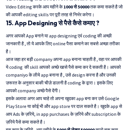
Video Editing करके आप महीने के
1000 से 50000
तक कमा सकते है जो
की आपकी editing skills पर पूरी तरह से निर्भर करेगा।
15. App Designing से पैसे कैसे कमाए ?
अगर आपको App बनाने या app designing एवं coding की अच्छी
जानकारी है , तो ये आपके लिए online पैसा कमाने का सबसे अच्छा तरीका
है।
आज जहा हर बड़ी company अपना app बनाना चाहती है , वहा पर आपकी
ये coding की skill आपको अच्छे खासे पैसे कमा कर दे सकती है। आपको
companiyo के लीये app बनाना है , उसे design करना है और उनकी
ज़रूरत के अनुसार बाकी चीज़े डालनी है coding के द्वारा। इसके लिए
आपको company अच्छे पैसे देंगी।
इसके अलावा अगर आप चाहे तो अपना खुदका app बना कर उसे Google
Play Store या कोई भी और app store पर दाल सकते है। खुदके app से
आप Ads के ज़रिये, in app purchases के ज़रिये और subscription के
ज़रिये पैसे कमा सकते है।
इस काम के ज़रिये , आप महीने के
5000 से लेकर 500000
रुपये तक कमा