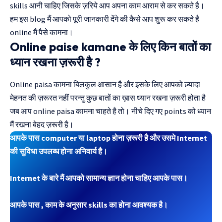
skills आनी चाहिए जिसके ज़रिये आप अपना काम आराम से कर सकते है।
हम इस blog मैं आपको पूरी जानकारी देंगे की कैसे आप शुरू कर सकते है
online मैं पैसे कामना।
Online paise kamane के लिए किन बातों का
ध्यान रखना ज़रूरी है ?
Online paisa कामना बिलकुल आसान है और इसके लिए आपको ज़्यादा
मेहनत की ज़रूरत नहीं परन्तु कुछ बातों का ख़ास ध्यान रखना ज़रूरी होता है
जब आप online paisa कामना चाहते है तो। नीचे दिए गए points को ध्यान
मैं रखना बेहद ज़रूरी है।
आपके पास computer या laptop होना ज़रूरी है और उसमे Internet
की सुविधा उपलब्ध होना अनिवार्य है।
Internet के बारे मैं आपको सामान्य ज्ञान होना चाहिए आपके पास।
आपके पास , काम के अनुसार skills का होना आवश्यक है।