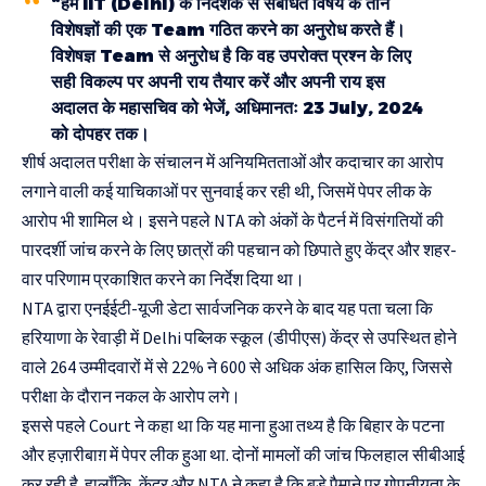
“हम IIT (Delhi) के निदेशक से संबंधित विषय के तीन
विशेषज्ञों की एक Team गठित करने का अनुरोध करते हैं।
विशेषज्ञ Team से अनुरोध है कि वह उपरोक्त प्रश्न के लिए
सही विकल्प पर अपनी राय तैयार करें और अपनी राय इस
अदालत के महासचिव को भेजें, अधिमानतः 23 July, 2024
को दोपहर तक।
शीर्ष अदालत परीक्षा के संचालन में अनियमितताओं और कदाचार का आरोप
लगाने वाली कई याचिकाओं पर सुनवाई कर रही थी, जिसमें पेपर लीक के
आरोप भी शामिल थे। इसने पहले NTA को अंकों के पैटर्न में विसंगतियों की
पारदर्शी जांच करने के लिए छात्रों की पहचान को छिपाते हुए केंद्र और शहर-
वार परिणाम प्रकाशित करने का निर्देश दिया था।
NTA द्वारा एनईईटी-यूजी डेटा सार्वजनिक करने के बाद यह पता चला कि
हरियाणा के रेवाड़ी में Delhi पब्लिक स्कूल (डीपीएस) केंद्र से उपस्थित होने
वाले 264 उम्मीदवारों में से 22% ने 600 से अधिक अंक हासिल किए, जिससे
परीक्षा के दौरान नकल के आरोप लगे।
इससे पहले Court ने कहा था कि यह माना हुआ तथ्य है कि बिहार के पटना
और हज़ारीबाग़ में पेपर लीक हुआ था. दोनों मामलों की जांच फिलहाल सीबीआई
कर रही है. हालाँकि, केंद्र और NTA ने कहा है कि बड़े पैमाने पर गोपनीयता के