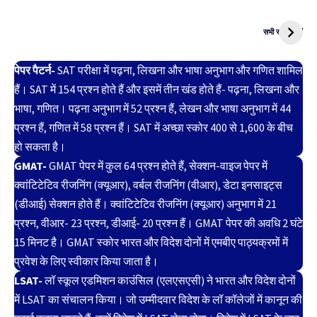
दुनिया की पहली
Mukhyamantri
CNG Bike
Kanya Vivah
सभी स्टोरी देखें
Yojana
पेपर पैटर्न-
SAT परीक्षा में पढ़ना, लिखना और भाषा अनुभाग और गणित शामिल
हैं। SAT में 154 प्रश्न होते हैं और इसमें तीन खंड होते हैं- पढ़ना, लिखना और
भाषा, गणित। पढ़ना अनुभाग में 52 प्रश्न हैं, लेखन और भाषा अनुभाग में 44
प्रश्न हैं, गणित में 58 प्रश्न हैं। SAT में अच्छा स्कोर 400 से 1,600 के बीच
हो सकता है।
GMAT-
GMAT पेपर में कुल 64 प्रश्न होते हैं, सेक्शन-वाइज पेपर में
क्वांटिटेटिव रीजनिंग (क्यूआर), वर्बल रीजनिंग (वीआर), डेटा इनसाइट्स
(डीआई) सेक्शन होते हैं। क्वांटिटेटिव रीजनिंग (क्यूआर) अनुभाग में 21
प्रश्न, वीआर- 23 प्रश्न, डीआई- 20 प्रश्न हैं। GMAT पेपर की अवधि 2 घंटे
15 मिनट है। GMAT स्कोर भारत और विदेश दोनों में एमबीए पाठ्यक्रमों में
प्रवेश के लिए स्वीकार किया जाता है।
LSAT-
लॉ स्कूल एडमिशन काउंसिल (एलएसएसी) ने भारत और विदेश दोनों
में LSAT का संचालन किया। जो उम्मीदवार विदेश के लॉ कॉलेजों में कानून की