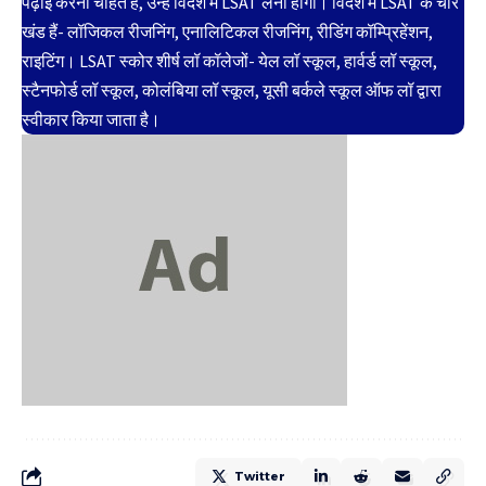
पढ़ाई करना चाहते हैं, उन्हें विदेश में LSAT लेना होगा। विदेश में LSAT के चार
खंड हैं- लॉजिकल रीजनिंग, एनालिटिकल रीजनिंग, रीडिंग कॉम्प्रिहेंशन,
राइटिंग। LSAT स्कोर शीर्ष लॉ कॉलेजों- येल लॉ स्कूल, हार्वर्ड लॉ स्कूल,
स्टैनफोर्ड लॉ स्कूल, कोलंबिया लॉ स्कूल, यूसी बर्कले स्कूल ऑफ लॉ द्वारा
स्वीकार किया जाता है।
Twitter