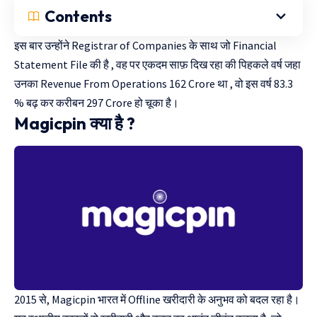
Contents
इस बार उन्होंने Registrar of Companies के साथ जो Financial
Statement File की है , वह पर एकदम साफ़ दिख रहा की पिहकले वर्ष जहा
उनका Revenue From Operations 162 Crore था , वो इस वर्ष 83.3
% बढ़ कर करीबन 297 Crore हो चूका है।
Magicpin क्या है ?
2015 से, Magicpin भारत में Offline खरीदारी के अनुभव को बदल रहा है।