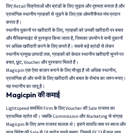
लिए Retail विक्रेताओं और ब्रांडों के लिए जुड़ाव और दृश्यता बनाता है और
प्रासंगिक स्थानीय ग्राहकों से जुड़ने के लिए एक ओमनीचैनल मंच प्रदान
करता है।
स्थानीय दुकानों पर खरीदारी के लिए, ग्राहकों को उनकी खरीदारी पर बचत
और मैजिकप्वाइंट से पुरस्कृत किया जाता है, जिसका उपयोग वे सभी दुकानों
पर अधिक खरीदारी करने के लिए करते हैं। सबसे बड़े ब्रांडों से लेकर
स्थानीय प्रमुख उत्पादों तक, ग्राहकों को केवल स्थानीय खरीदारी चुनने पर
बचत, छूट, Voucher और पुरस्कार मिलते हैं।
Magicpin एक ऐसा बाज़ार बनाने के लिए मौजूद है जो अधिक स्थानीय,
प्रासंगिक हो और सभी के लिए खरीदारी और बचत के रोमांच का जश्न मनाए।
यह स्थानीय का जादू है।
Magicpin की कमाई
Lightspeed समर्थित Firm के लिए Voucher की Sale राजस्व का
प्राथमिक स्रोत थी। जबकि Commission और Marketing से संग्रह
Magicpin के लिए अन्य राजस्व चालक थे। इसने सावधि जमा पर ब्याज और
चालू निवेश की Sale से 18 करोड़ रुपये कमाए, जिससे FY 23 में कुल आय