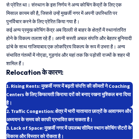
से प्रेरित था। संस्थान के इस निर्णय ने अन्य कोचिंग केंद्रों के लिए एक
मिसाल कायम की है, जिससे उन्हें मुखर्जी नगर में अपनी उपस्थिति पर
पुनर्विचार करने के लिए प्रेरित किया गया है।
कई अन्य प्रमुख कोचिंग केंद्र अब दिल्ली से बाहर के क्षेत्रों में स्थानांतरित
होने के विकल्प तलाश रहे हैं। अपनी सस्ती अचल संपत्ति और बेहतर बुनियादी
ढांचे के साथ गाजियाबाद एक लोकप्रिय विकल्प के रूप में उभरा है। अन्य
संभावित गंतव्यों में नोएडा, गुड़गांव और यहां तक ​​कि पड़ोसी राज्यों के शहर भी
शामिल हैं।
Relocation के कारण:
1. Rising Rents: मुखर्जी नगर में बढ़ती संपत्ति की कीमतों ने Coaching
Centers के लिए किफायती किराया दरों को बनाए रखना मुश्किल बना दिया
है।
2. Traffic Congestion: क्षेत्र में भारी यातायात छात्रों के आवागमन और
अध्ययन के समय को काफी प्रभावित कर सकता है।
3. Lack of Space: मुखर्जी नगर में उपलब्ध सीमित स्थान कोचिंग सेंटरों के
विकास और विस्तार को रोकता है।