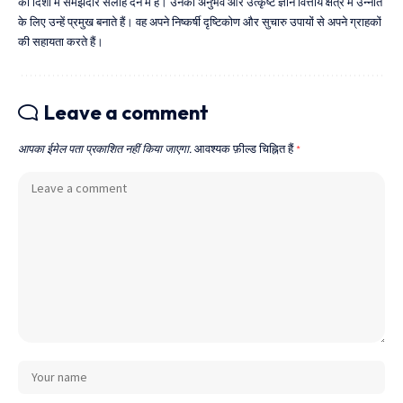
की दिशा में समझदार सलाह देने में है। उनका अनुभव और उत्कृष्ट ज्ञान वित्तीय क्षेत्र में उन्नति
के लिए उन्हें प्रमुख बनाते हैं। वह अपने निष्कर्षी दृष्टिकोण और सुचारु उपायों से अपने ग्राहकों
की सहायता करते हैं।
Leave a comment
आपका ईमेल पता प्रकाशित नहीं किया जाएगा.
आवश्यक फ़ील्ड चिह्नित हैं
*