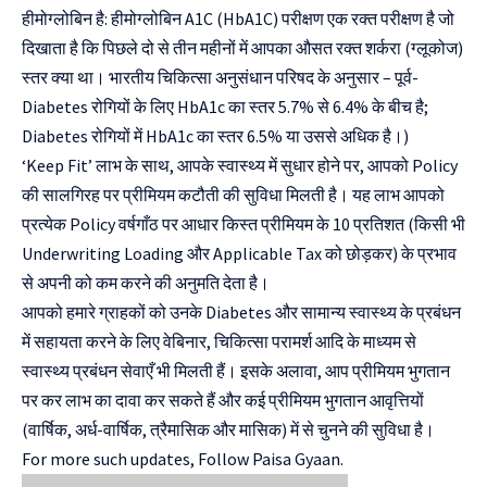
हीमोग्लोबिन है: हीमोग्लोबिन A1C (HbA1C) परीक्षण एक रक्त परीक्षण है जो
दिखाता है कि पिछले दो से तीन महीनों में आपका औसत रक्त शर्करा (ग्लूकोज)
स्तर क्या था। भारतीय चिकित्सा अनुसंधान परिषद के अनुसार – पूर्व-
Diabetes रोगियों के लिए HbA1c का स्तर 5.7% से 6.4% के बीच है;
Diabetes रोगियों में HbA1c का स्तर 6.5% या उससे अधिक है।)
‘Keep Fit’ लाभ के साथ, आपके स्वास्थ्य में सुधार होने पर, आपको Policy
की सालगिरह पर प्रीमियम कटौती की सुविधा मिलती है। यह लाभ आपको
प्रत्येक Policy वर्षगाँठ पर आधार किस्त प्रीमियम के 10 प्रतिशत (किसी भी
Underwriting Loading और Applicable Tax को छोड़कर) के प्रभाव
से अपनी को कम करने की अनुमति देता है।
आपको हमारे ग्राहकों को उनके Diabetes और सामान्य स्वास्थ्य के प्रबंधन
में सहायता करने के लिए वेबिनार, चिकित्सा परामर्श आदि के माध्यम से
स्वास्थ्य प्रबंधन सेवाएँ भी मिलती हैं। इसके अलावा, आप प्रीमियम भुगतान
पर कर लाभ का दावा कर सकते हैं और कई प्रीमियम भुगतान आवृत्तियों
(वार्षिक, अर्ध-वार्षिक, त्रैमासिक और मासिक) में से चुनने की सुविधा है।
For more such updates, Follow
Paisa Gyaan.