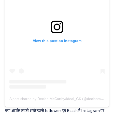
View this post on Instagram
A post shared by Declan McCarthy/Ideal_GK (@declanmccarthyofficial)
क्या आपके काफी अच्छे खासे followers एवं Reach है Instagram पर