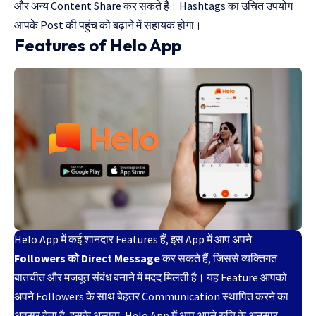
और अन्य Content Share कर सकते हैं। Hashtags का उचित उपयोग
आपके Post की पहुंच को बढ़ाने में सहायक होगा।
Features of Helo App
Helo App में कई शानदार Features हैं, इस App में आप अपने
Followers को Direct Message
कर सकते हैं, जिससे व्यक्तिगत
बातचीत और मजबूत संबंध बनाने में मदद मिलती है। यह Feature आपको
अपने Followers के साथ बेहतर Communication स्थापित करने का
अवसर देता है, इसके अलावा, Helo App में आप अपने रुचि के अनुसार