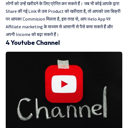
लोगों को उन्हें खरीदने के लिए प्रेरित कर सकते हैं। जब भी कोई आपके द्वारा
Share की गई Link से उस Product को खरीदता है, तो आपको उस बिक्री
पर आपका Commision मिलता है, इस तरह से, आप Helo App पर
Affiliate marketing के माध्यम से आसानी से पैसे कमा सकते हैं और
अपनी Income को बढ़ा सकते हैं।
4 Youtube Channel