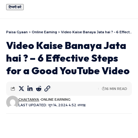
Paisa Gyaan
>
Online Earning
>
Video Kaise Banaya Jata hai ? – 6 Effective Steps for a Good YouTube Video
Video Kaise Banaya Jata
hai ? – 6 Effective Steps
for a Good YouTube Video
16 MIN READ
CHAITANYA
ONLINE EARNING
LAST UPDATED: जून 14, 2024 4:52 अपराह्न