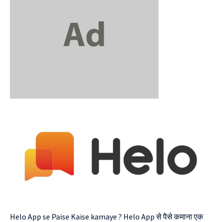
Helo App se Paise Kaise kamaye ? Helo App से पैसे कमाना एक