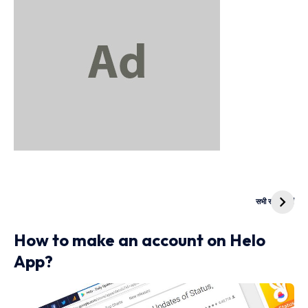
दुनिया की पहली
Mukhyamantri
CNG Bike
Kanya Vivah
सभी स्टोरी देखें
Yojana
How to make an account on Helo
App?