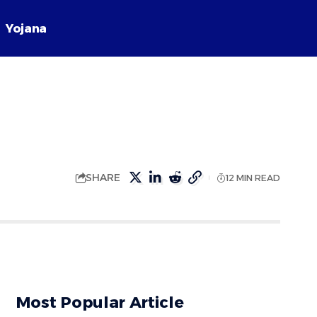
Yojana
SHARE
12 MIN READ
Most Popular Article