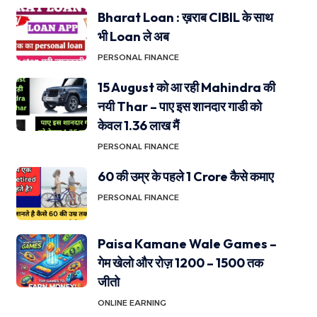
Bharat Loan : ख़राब CIBIL के साथ
भी Loan ले अब
PERSONAL FINANCE
15 August को आ रही Mahindra की
नयी Thar – पाए इस शानदार गाडी को
केवल 1.36 लाख मैं
PERSONAL FINANCE
60 की उम्र के पहले 1 Crore कैसे कमाए
PERSONAL FINANCE
Paisa Kamane Wale Games –
गेम खेलो और रोज़ 1200 – 1500 तक
जीतो
ONLINE EARNING