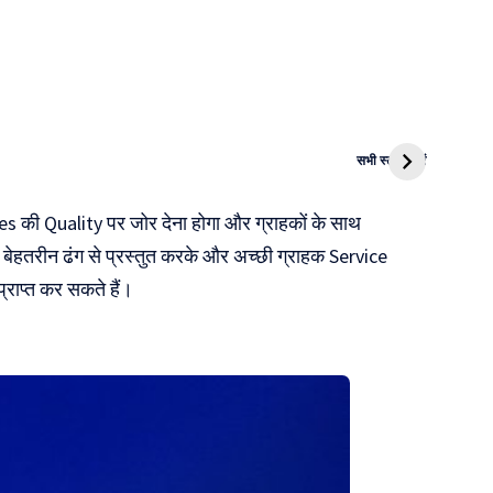
i
NEET PG
MBA और Law
Ola
2024 के
में Career?
Roa
सभी स्टोरी देखें
Result जारी
Ele
s की Quality पर जोर देना होगा और ग्राहकों के साथ
Mot
ेहतरीन ढंग से प्रस्तुत करके और अच्छी ग्राहक Service
राप्त कर सकते हैं।