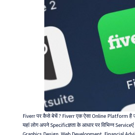
Fiverr पर कैसे बेचें ? Fiverr एक ऐसा Online Platform ह
यहां लोग अपने Specificज्ञता के आधार पर विभिन्न Serviceएं 
Graphics Design, Web Development, Financial Advi