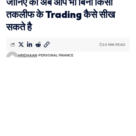
जानिए की अब आप भी बिना किसी
तकलीफ के Trading कैसे सीख
सकते है
20 MIN READ
HRIDHAAN
PERSONAL FINANCE
LAST UPDATED: मार्च 27, 2024 11:28 पूर्वाह्न