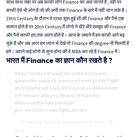
साथ साथ जहा पर अब काफी लोग Finance का अर्थ जानते है , वही पर
काफी ऐसे भी लोग है जो की अभी तक Finance के बारे मैं नहीं जान सके है।
19th Century के दौरान ये प्रथा शुरू हुई थी की finance और पैसे एक
सामान होते है पर 20th Century मैं लोगो ने धीरे धीरे समझा की Finance
और पैसे काफी हद तक अलग होते है। आज के ज़माने मैं हम काफी आगे बढ़
चुके है और अब अगर हम ध्यान से देखे तो Finance की degree भी मिलती है
हमे। आपने कई लोगो से सुना होगा की वे MBA कर रहे है Finance मैं।
भारत मैं Finance का ज्ञान कौन रखते है ?
Stay focused and invested in your
game to unlock new potential.
#UTIMF
#UTIMutualFund
#Potential
#Moment
#Finance
#Investment
#Money
#MutualFundsSahiHai
pic.twitter.com/4jUL2icvle
— UTI Mutual Fund (@utimutualfund)
March 28,
2024