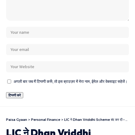
अगली बार जब मैं टिप्पणी करूँ, तो इस ब्राउज़र में मेरा नाम, ईमेल और वेबसाइट सहेजें।
Paisa Gyaan
>
Personal Finance
>
LIC ने Dhan Vriddhi Scheme बंद कर दी – जानिए कैसे आप अपनी Policy Surrender कर सकते है
LIC ने Dhan Vriddhi