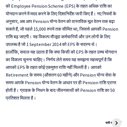
को Employee Pension Scheme (EPS) के तहत अधिक राशि का
योगदान करने में मदद करने के लिए दिशानिर्देश जारी किए हैं। नए नियमों के
अनुसार, अब आप Pension योग्य वेतन को वास्तविक मूल वेतन तक बढ़ा
सकते हैं, जो पहले 15,000 रुपये तक सीमित था, जिससे आपकी Pension
राशि बढ़ जाएगी। यह विकल्प मौजूदा कर्मचारियों और उन लोगों के लिए
उपलब्ध है जो 1 September 2014 को EPS के सदस्य थे।
हालाँकि, सवाल यह उठता है कि क्या किसी को EPS के तहत उच्च योगदान
का विकल्प चुनना चाहिए। निर्णय लेते समय यह समझना महत्वपूर्ण है कि
आपको EPS के तहत कोई एकमुश्त राशि नहीं मिलती है। आपको
Retirement के समय (औसतन 60 महीने) और Pension योग्य सेवा के
समय आपके Pension योग्य वेतन के आधार पर ही Pension राशि प्राप्त
होती है। ग्राहक के निधन के बाद जीवनसाथी को Pension राशि का 50
प्रतिशत मिलता है।
दुनिया की पहली
Mukhyamantri
CNG Bike
Kanya Vivah
सभी स्टोरी देखें