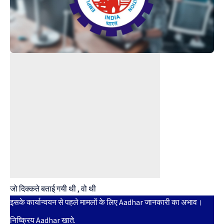
जो दिक्कते बताई गयी थी , वो थी
इसके कार्यान्वयन से पहले मामलों के लिए Aadhar जानकारी का अभाव।
निष्क्रिय Aadhar खाते.