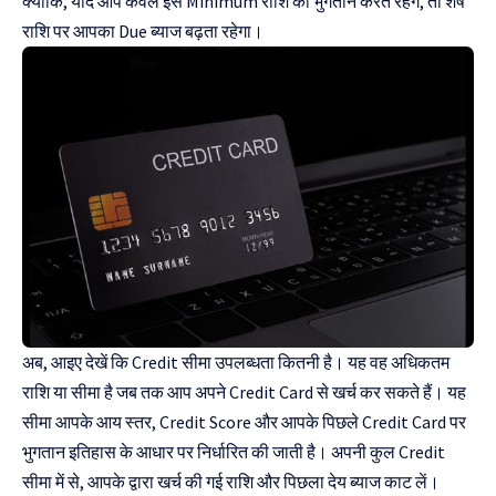
क्योंकि, यदि आप केवल इस Minimum राशि का भुगतान करते रहेंगे, तो शेष
राशि पर आपका Due ब्याज बढ़ता रहेगा।
अब, आइए देखें कि Credit सीमा उपलब्धता कितनी है। यह वह अधिकतम
राशि या सीमा है जब तक आप अपने Credit Card से खर्च कर सकते हैं। यह
सीमा आपके आय स्तर, Credit Score और आपके पिछले Credit Card पर
भुगतान इतिहास के आधार पर निर्धारित की जाती है। अपनी कुल Credit
सीमा में से, आपके द्वारा खर्च की गई राशि और पिछला देय ब्याज काट लें।