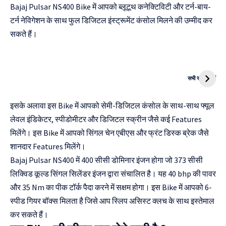
Bajaj Pulsar NS400 Bike में आपको ब्लूटूथ कनेक्टिविटी और टर्न-बाय-
टर्न नेविगेशन के साथ फुल डिजिटल इंस्ट्रूमेंट कंसोल मिलने की उम्मीद कर
सकते हैं।
दुनिया की पहली
Mukhyamantri
CNG Bike
Kanya Vivah
सभी स्टोरी देखें
Yojana
इसके अलावा इस Bike में आपको सेमी-डिजिटल कंसोल के साथ-साथ फ्यूल
लेवल इंडिकेटर, स्पीडोमीटर और डिजिटल स्क्रीन जैसे कई Features
मिलेंगे। इस Bike में आपको सिंगल चेन एबीएस और फ्रंट डिस्क ब्रेक जैसे
शानदार Features मिलेंगे।
Bajaj Pulsar NS400 में 400 सीसी डोमिनार इंजन होगा जो 373 सीसी
लिक्विड कूल्ड सिंगल सिलेंडर इंजन द्वारा संचालित है। यह 40 bhp की पावर
और 35 Nm का पीक टॉर्क पैदा करने में सक्षम होगा। इस Bike में आपको 6-
स्पीड गियर बॉक्स मिलता है जिसे आप स्लिप असिस्ट क्लच के साथ इस्तेमाल
कर सकते हैं।