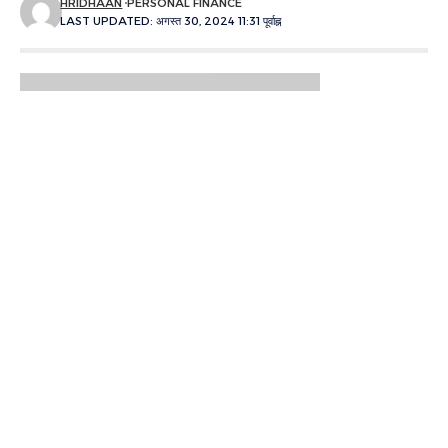
HRIDHAAN
PERSONAL FINANCE
LAST UPDATED: अगस्त 30, 2024 11:31 पूर्वाह्न