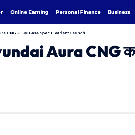
r
Online Earning
Personal Finance
Business
 Aura CNG का नया Base Spec E Variant Launch
! Hyundai Aura CNG क