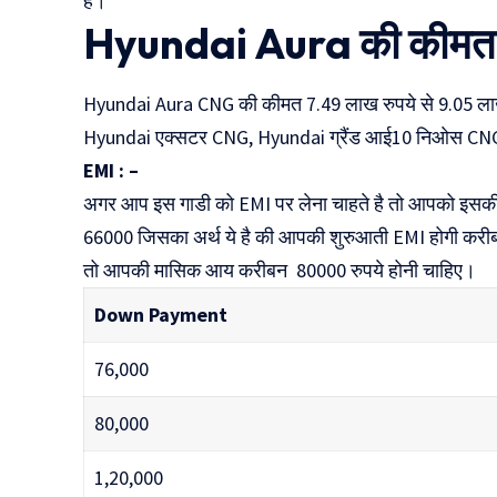
है।
Hyundai Aura की कीमत क्य
Hyundai Aura CNG की कीमत 7.49 लाख रुपये से 9.05 लाख
Hyundai एक्सटर CNG, Hyundai ग्रैंड आई10 निओस CNG,
EMI : –
अगर आप इस गाडी को EMI पर लेना चाहते है तो आपको इसक
66000 जिसका अर्थ ये है की आपकी शुरुआती EMI होगी करी
तो आपकी मासिक आय करीबन 80000 रुपये होनी चाहिए।
Down Payment
76,000
80,000
1,20,000