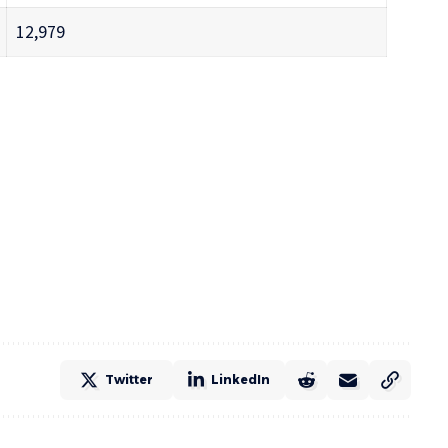
12,979
Twitter
LinkedIn