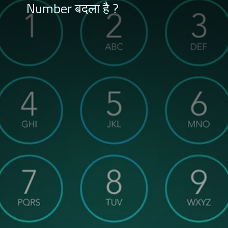
Number बदला है ?